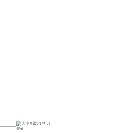
大小写锁定已打开
登录