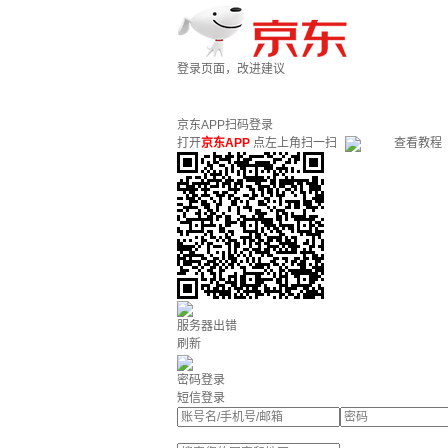
登录页面，改进建议
京东APP扫码登录
打开
京东APP
点左上角扫一扫
查看教程
服务器出错
刷新
密码登录
短信登录