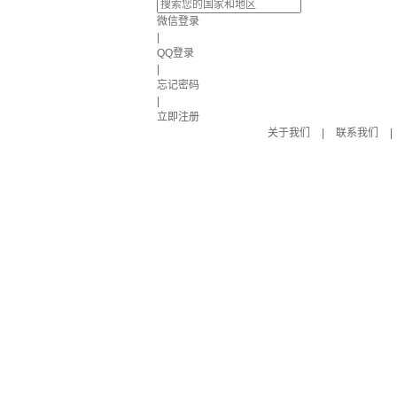
微信登录
|
QQ登录
|
忘记密码
|
立即注册
关于我们
|
联系我们
|