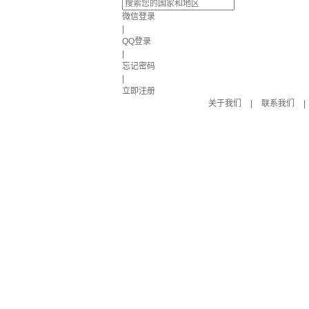
微信登录
|
QQ登录
|
忘记密码
|
立即注册
关于我们
|
联系我们
|