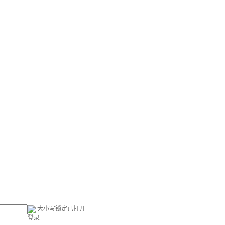
大小写锁定已打开
登录