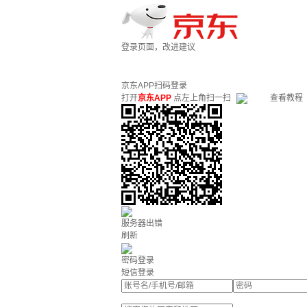
登录页面，改进建议
京东APP扫码登录
打开
京东APP
点左上角扫一扫
查看教程
服务器出错
刷新
密码登录
短信登录