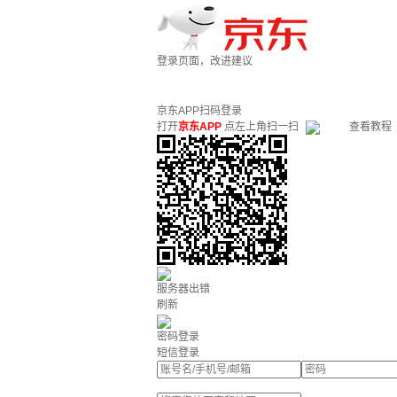
登录页面，改进建议
京东APP扫码登录
打开
京东APP
点左上角扫一扫
查看教程
服务器出错
刷新
密码登录
短信登录