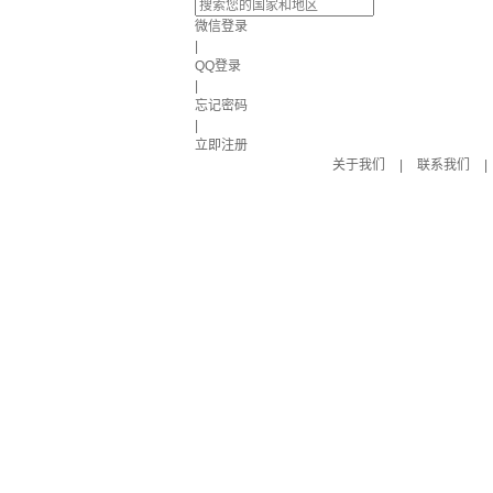
微信登录
|
QQ登录
|
忘记密码
|
立即注册
关于我们
|
联系我们
|