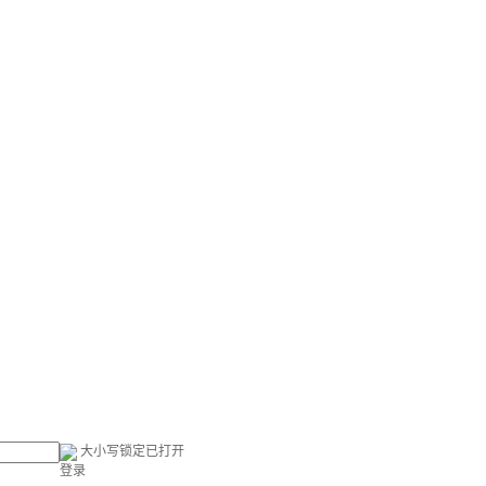
大小写锁定已打开
登录