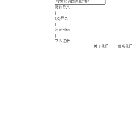
微信登录
|
QQ登录
|
忘记密码
|
立即注册
关于我们
|
联系我们
|