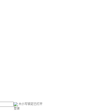
大小写锁定已打开
登录