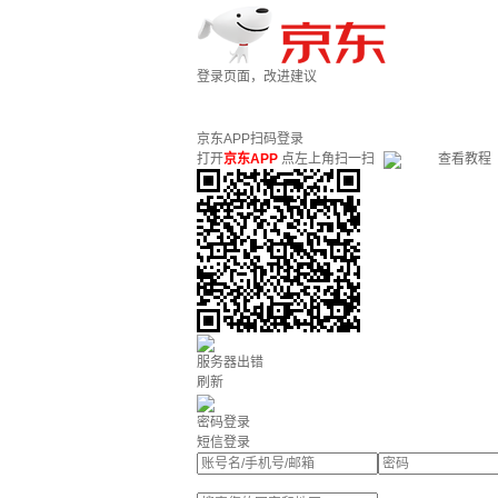
登录页面，改进建议
京东APP扫码登录
打开
京东APP
点左上角扫一扫
查看教程
服务器出错
刷新
密码登录
短信登录