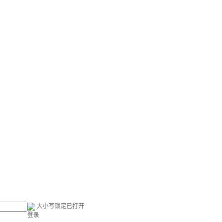
大小写锁定已打开
登录