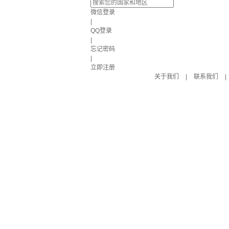
微信登录
|
QQ登录
|
忘记密码
|
立即注册
关于我们
|
联系我们
|