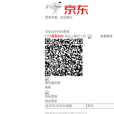
登录页面，改进建议
京东APP扫码登录
打开
京东APP
点左上角扫一扫
查看教程
服务器出错
刷新
密码登录
短信登录