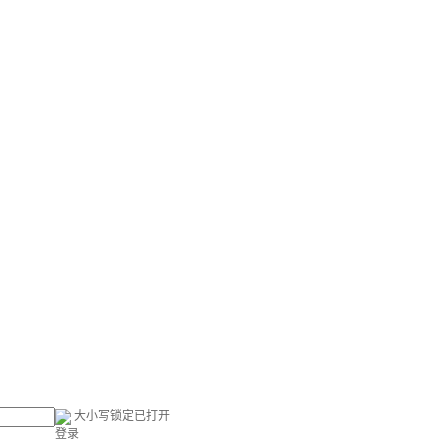
大小写锁定已打开
登录