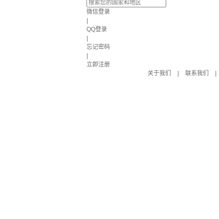
微信登录
|
QQ登录
|
忘记密码
|
立即注册
关于我们
|
联系我们
|