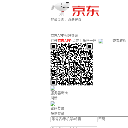
登录页面，改进建议
京东APP扫码登录
打开
京东APP
点左上角扫一扫
查看教程
服务器出错
刷新
密码登录
短信登录