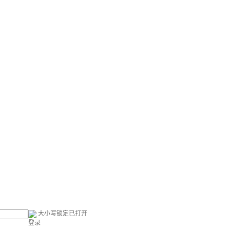
大小写锁定已打开
登录