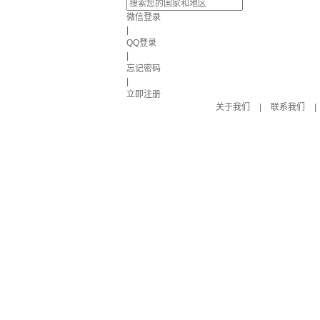
微信登录
|
QQ登录
|
忘记密码
|
立即注册
关于我们
|
联系我们
|