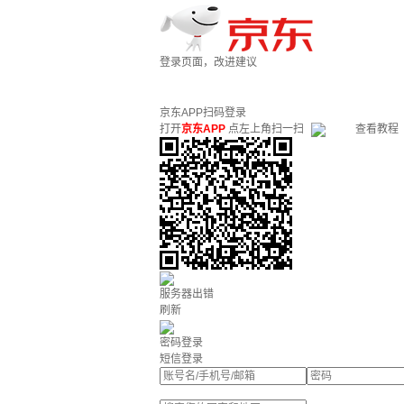
登录页面，改进建议
京东APP扫码登录
打开
京东APP
点左上角扫一扫
查看教程
服务器出错
刷新
密码登录
短信登录