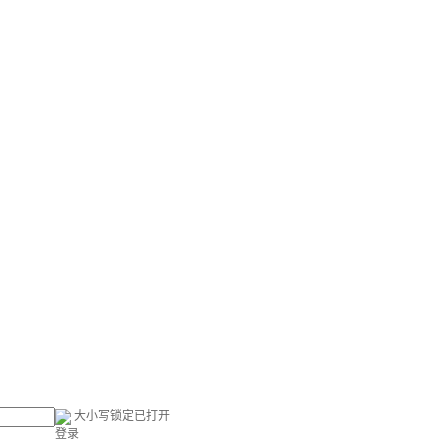
大小写锁定已打开
登录