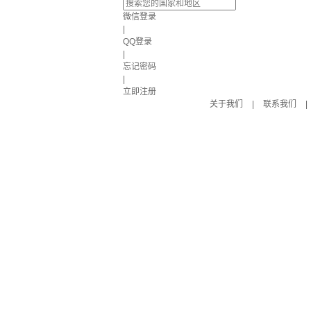
微信登录
|
QQ登录
|
忘记密码
|
立即注册
关于我们
|
联系我们
|