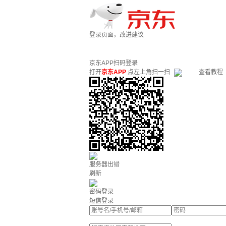
登录页面，改进建议
京东APP扫码登录
打开
京东APP
点左上角扫一扫
查看教程
服务器出错
刷新
密码登录
短信登录