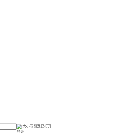
大小写锁定已打开
登录