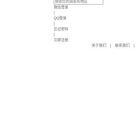
微信登录
|
QQ登录
|
忘记密码
|
立即注册
关于我们
|
联系我们
|