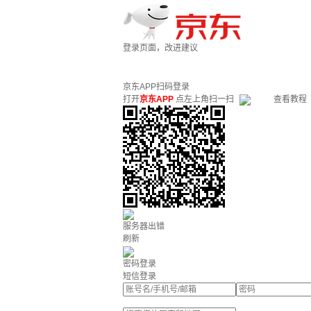
登录页面，改进建议
京东APP扫码登录
打开
京东APP
点左上角扫一扫
查看教程
服务器出错
刷新
密码登录
短信登录