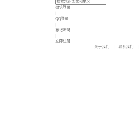
微信登录
|
QQ登录
|
忘记密码
|
立即注册
关于我们
|
联系我们
|