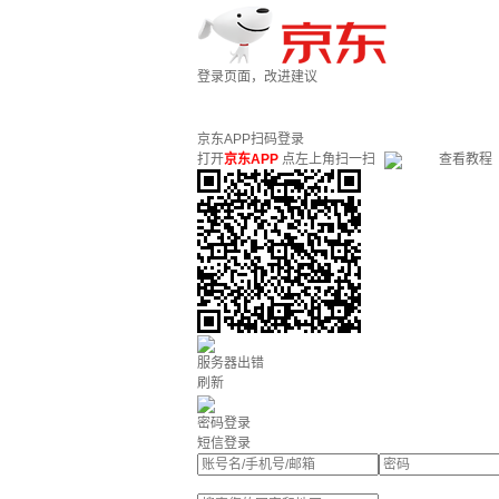
登录页面，改进建议
京东APP扫码登录
打开
京东APP
点左上角扫一扫
查看教程
服务器出错
刷新
密码登录
短信登录