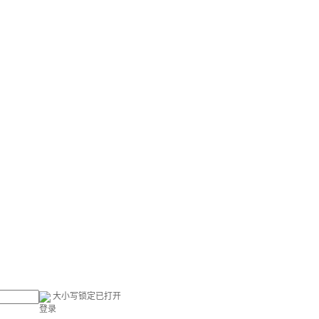
大小写锁定已打开
登录