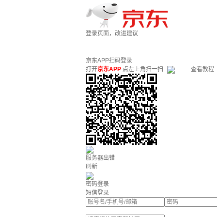
登录页面，改进建议
京东APP扫码登录
打开
京东APP
点左上角扫一扫
查看教程
服务器出错
刷新
密码登录
短信登录