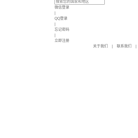
微信登录
|
QQ登录
|
忘记密码
|
立即注册
关于我们
|
联系我们
|