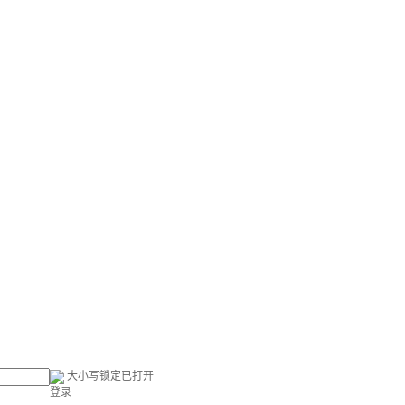
大小写锁定已打开
登录