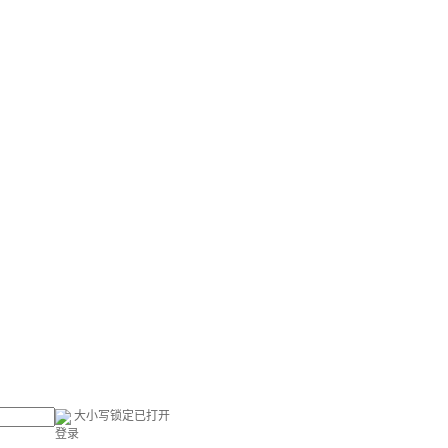
大小写锁定已打开
登录