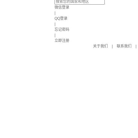
微信登录
|
QQ登录
|
忘记密码
|
立即注册
关于我们
|
联系我们
|