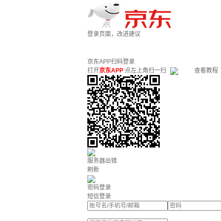
登录页面，改进建议
京东APP扫码登录
打开
京东APP
点左上角扫一扫
查看教程
服务器出错
刷新
密码登录
短信登录