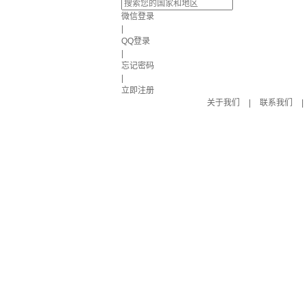
微信登录
|
QQ登录
|
忘记密码
|
立即注册
关于我们
|
联系我们
|