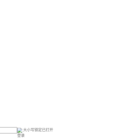
大小写锁定已打开
登录