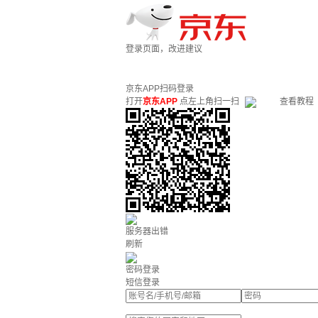
登录页面，改进建议
京东APP扫码登录
打开
京东APP
点左上角扫一扫
查看教程
服务器出错
刷新
密码登录
短信登录