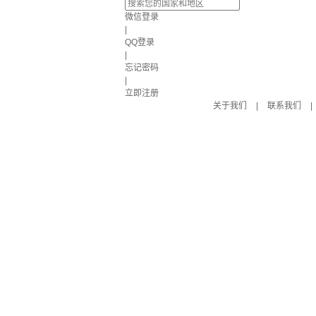
微信登录
|
QQ登录
|
忘记密码
|
立即注册
关于我们
|
联系我们
|