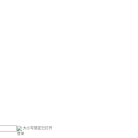
大小写锁定已打开
登录