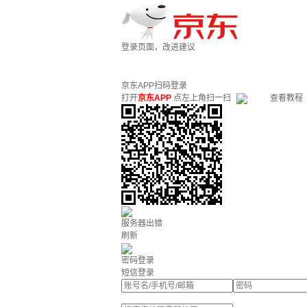
登录页面，改进建议
京东APP扫码登录
打开
京东APP
点左上角扫一扫
查看教程
服务器出错
刷新
密码登录
短信登录