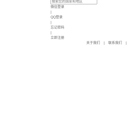
微信登录
|
QQ登录
|
忘记密码
|
立即注册
关于我们
|
联系我们
|