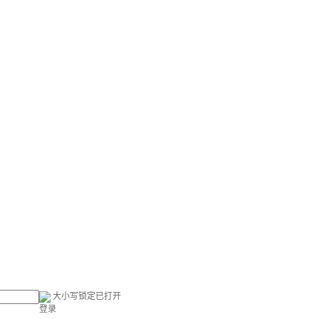
大小写锁定已打开
登录