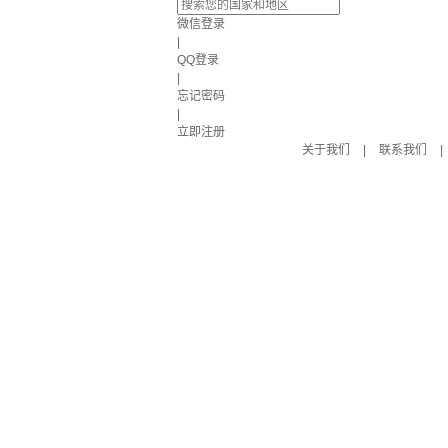
微信登录
|
QQ登录
|
忘记密码
|
立即注册
关于我们
|
联系我们
|