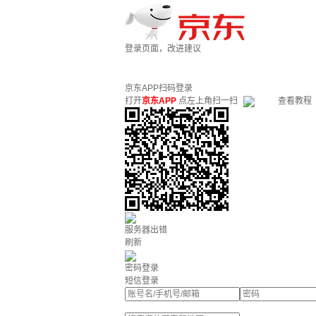
登录页面，改进建议
京东APP扫码登录
打开
京东APP
点左上角扫一扫
查看教程
服务器出错
刷新
密码登录
短信登录