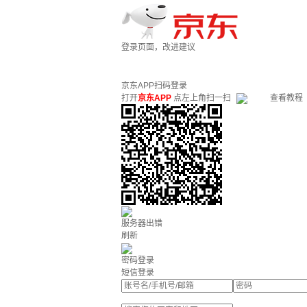
登录页面，改进建议
京东APP扫码登录
打开
京东APP
点左上角扫一扫
查看教程
服务器出错
刷新
密码登录
短信登录