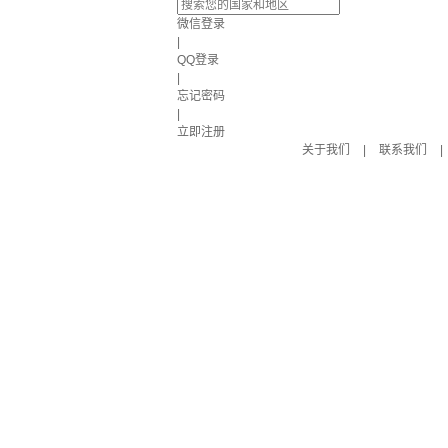
微信登录
|
QQ登录
|
忘记密码
|
立即注册
关于我们
|
联系我们
|