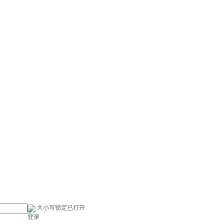
大小写锁定已打开
登录