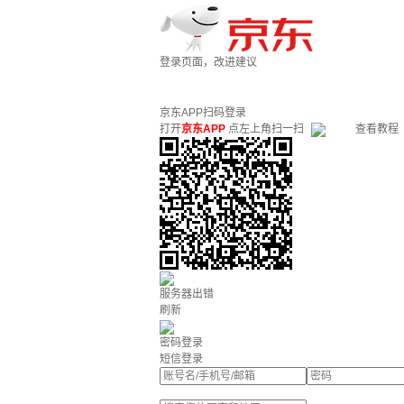
登录页面，改进建议
京东APP扫码登录
打开
京东APP
点左上角扫一扫
查看教程
服务器出错
刷新
密码登录
短信登录