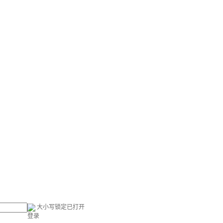
大小写锁定已打开
登录