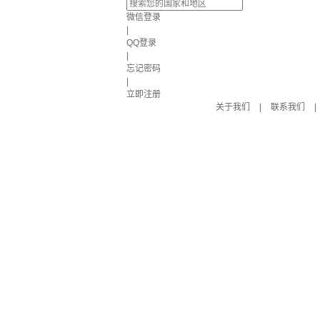
微信登录
|
QQ登录
|
忘记密码
|
立即注册
关于我们
|
联系我们
|