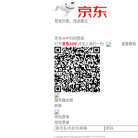
登录页面，改进建议
京东APP扫码登录
打开
京东APP
点左上角扫一扫
查看教程
服务器出错
刷新
密码登录
短信登录