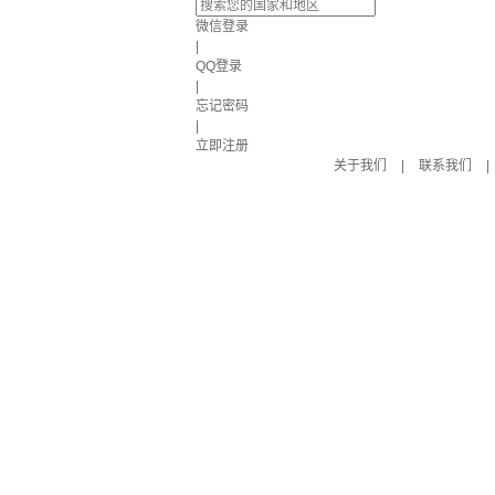
微信登录
|
QQ登录
|
忘记密码
|
立即注册
关于我们
|
联系我们
|