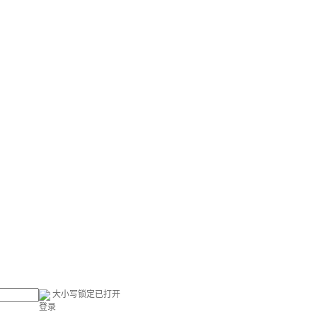
大小写锁定已打开
登录