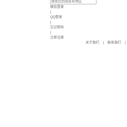
微信登录
|
QQ登录
|
忘记密码
|
立即注册
关于我们
|
联系我们
|