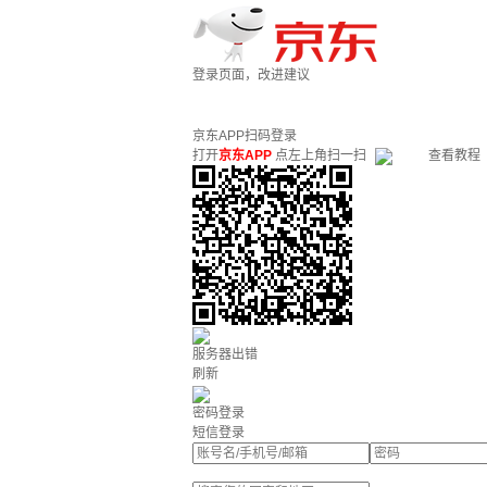
登录页面，改进建议
京东APP扫码登录
打开
京东APP
点左上角扫一扫
查看教程
服务器出错
刷新
密码登录
短信登录