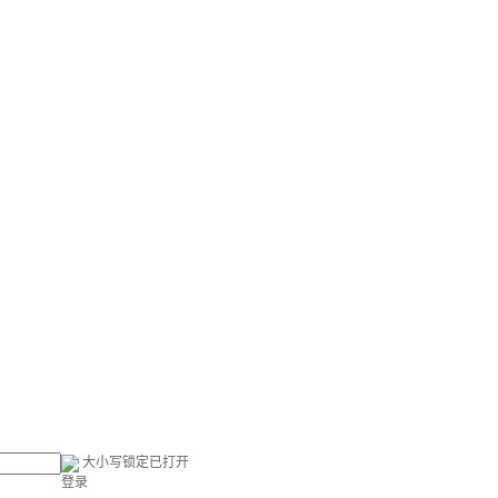
大小写锁定已打开
登录