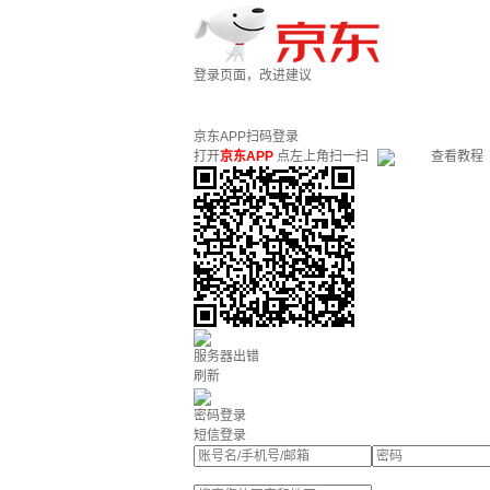
登录页面，改进建议
京东APP扫码登录
打开
京东APP
点左上角扫一扫
查看教程
服务器出错
刷新
密码登录
短信登录