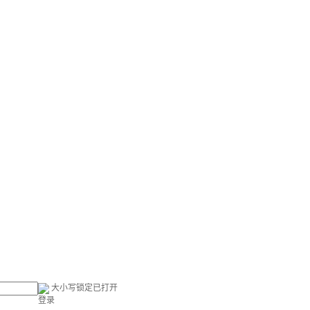
大小写锁定已打开
登录