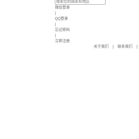
微信登录
|
QQ登录
|
忘记密码
|
立即注册
关于我们
|
联系我们
|