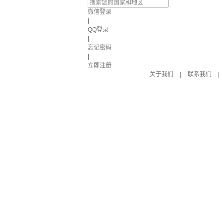
微信登录
|
QQ登录
|
忘记密码
|
立即注册
关于我们
|
联系我们
|