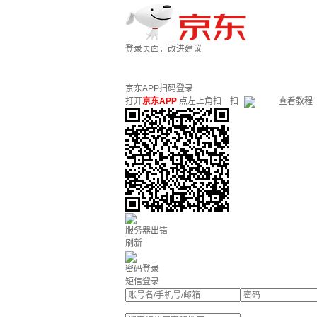
登录页面，改进建议
京东APP扫码登录
打开
京东APP
点左上角扫一扫
查看教程
服务器出错
刷新
密码登录
短信登录