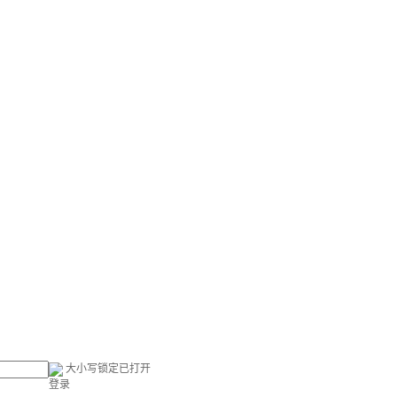
大小写锁定已打开
登录