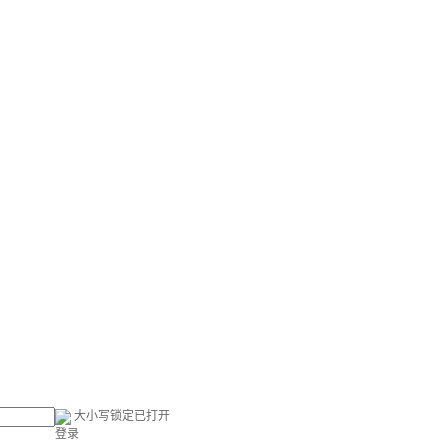
大小写锁定已打开
登录