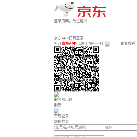
登录页面，改进建议
京东APP扫码登录
打开
京东APP
点左上角扫一扫
查看教程
服务器出错
刷新
密码登录
短信登录