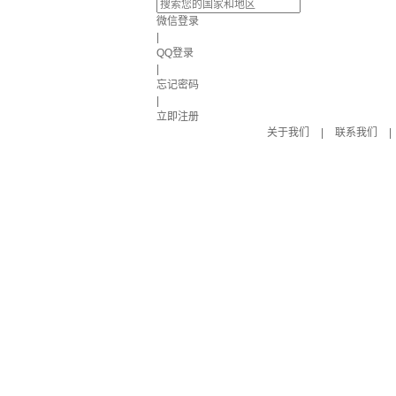
微信登录
|
QQ登录
|
忘记密码
|
立即注册
关于我们
|
联系我们
|