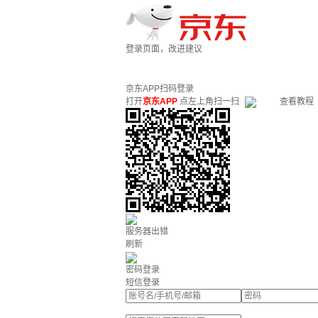
登录页面，改进建议
京东APP扫码登录
打开
京东APP
点左上角扫一扫
查看教程
服务器出错
刷新
密码登录
短信登录