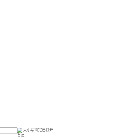
大小写锁定已打开
登录