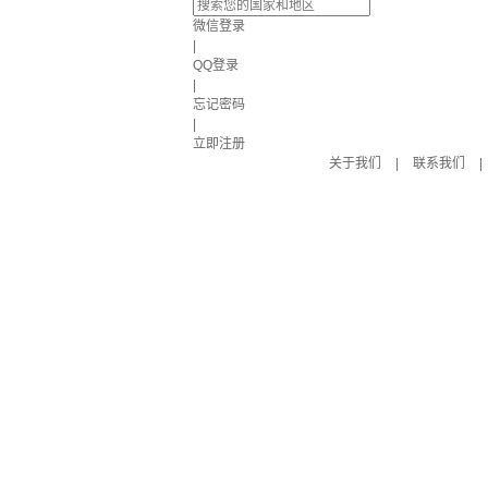
微信登录
|
QQ登录
|
忘记密码
|
立即注册
关于我们
|
联系我们
|