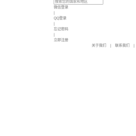
微信登录
|
QQ登录
|
忘记密码
|
立即注册
关于我们
|
联系我们
|