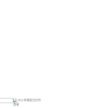
大小写锁定已打开
登录