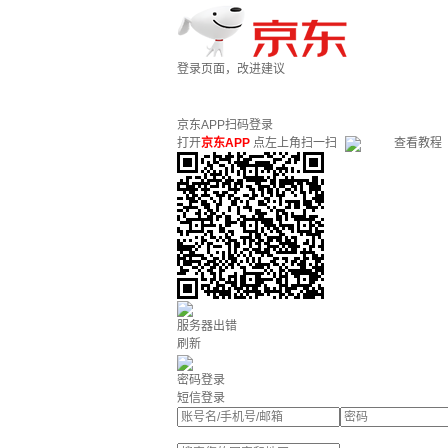
登录页面，改进建议
京东APP扫码登录
打开
京东APP
点左上角扫一扫
查看教程
服务器出错
刷新
密码登录
短信登录