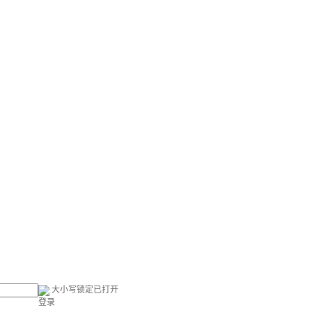
大小写锁定已打开
登录