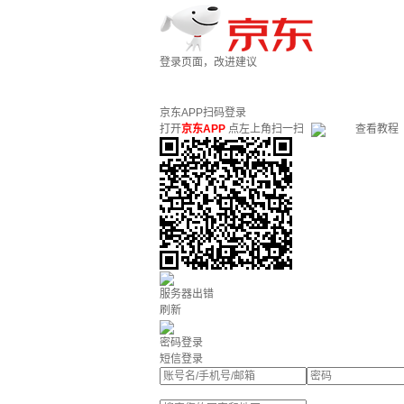
登录页面，改进建议
京东APP扫码登录
打开
京东APP
点左上角扫一扫
查看教程
服务器出错
刷新
密码登录
短信登录