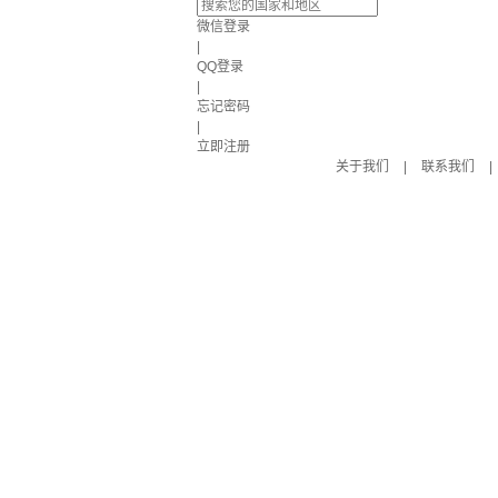
微信登录
|
QQ登录
|
忘记密码
|
立即注册
关于我们
|
联系我们
|