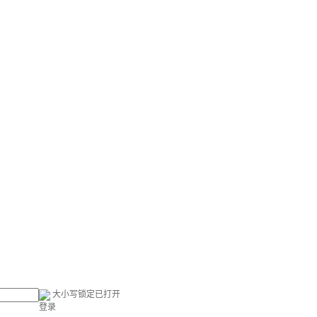
大小写锁定已打开
登录