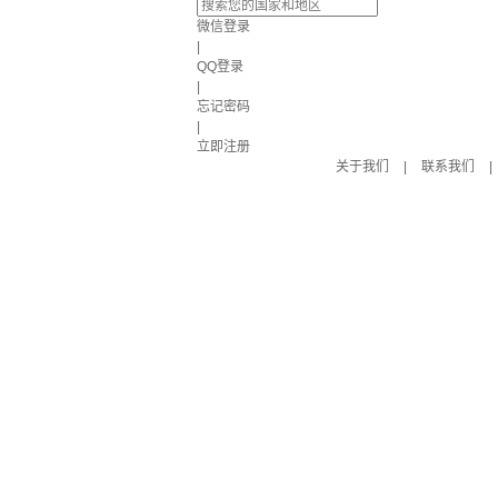
微信登录
|
QQ登录
|
忘记密码
|
立即注册
关于我们
|
联系我们
|