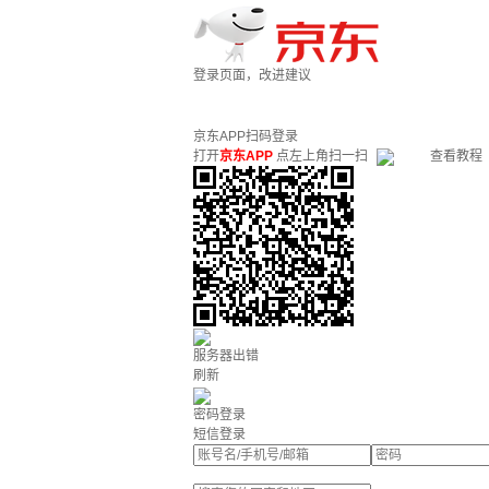
登录页面，改进建议
京东APP扫码登录
打开
京东APP
点左上角扫一扫
查看教程
服务器出错
刷新
密码登录
短信登录