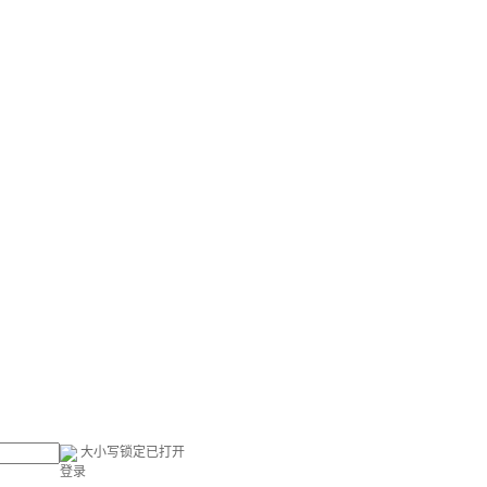
大小写锁定已打开
登录