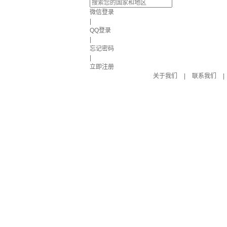
微信登录
|
QQ登录
|
忘记密码
|
立即注册
关于我们
|
联系我们
|