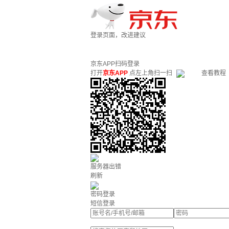
登录页面，改进建议
京东APP扫码登录
打开
京东APP
点左上角扫一扫
查看教程
服务器出错
刷新
密码登录
短信登录