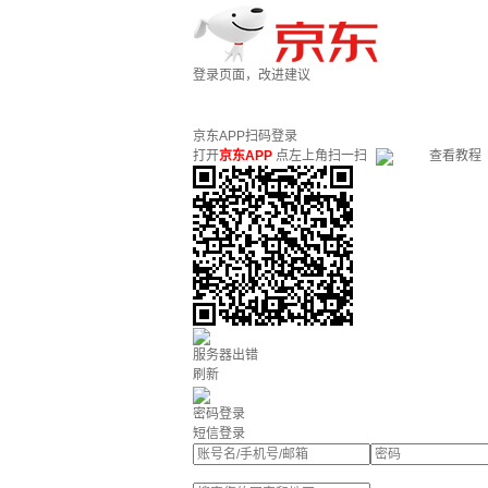
登录页面，改进建议
京东APP扫码登录
打开
京东APP
点左上角扫一扫
查看教程
服务器出错
刷新
密码登录
短信登录