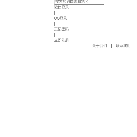
微信登录
|
QQ登录
|
忘记密码
|
立即注册
关于我们
|
联系我们
|