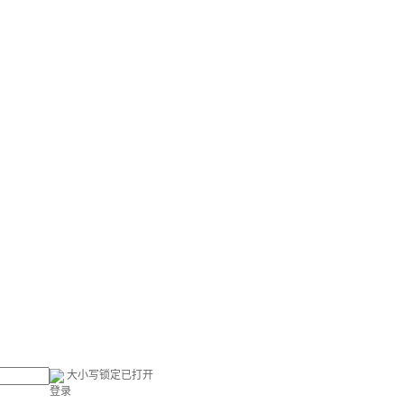
大小写锁定已打开
登录