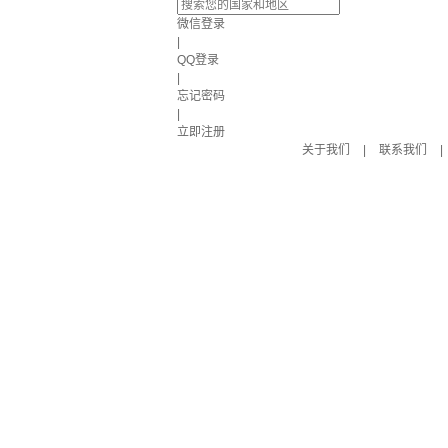
微信登录
|
QQ登录
|
忘记密码
|
立即注册
关于我们
|
联系我们
|