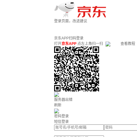
登录页面，改进建议
京东APP扫码登录
打开
京东APP
点左上角扫一扫
查看教程
服务器出错
刷新
密码登录
短信登录