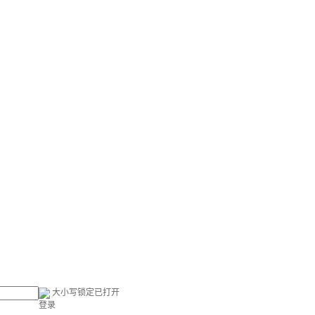
大小写锁定已打开
登录