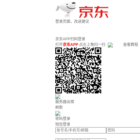
登录页面，改进建议
京东APP扫码登录
打开
京东APP
点左上角扫一扫
查看教程
服务器出错
刷新
密码登录
短信登录