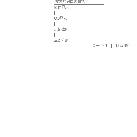
微信登录
|
QQ登录
|
忘记密码
|
立即注册
关于我们
|
联系我们
|