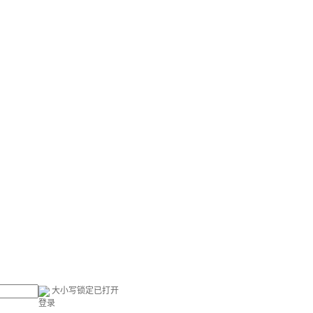
大小写锁定已打开
登录