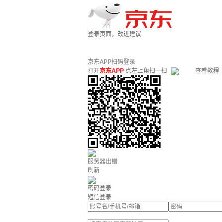
登录页面，改进建议
京东APP扫码登录
打开
京东APP
点左上角扫一扫
查看教程
服务器出错
刷新
密码登录
短信登录