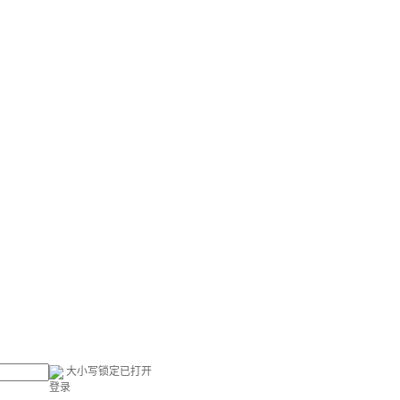
大小写锁定已打开
登录