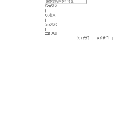
微信登录
|
QQ登录
|
忘记密码
|
立即注册
关于我们
|
联系我们
|