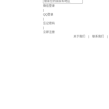
微信登录
|
QQ登录
|
忘记密码
|
立即注册
关于我们
|
联系我们
|