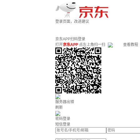
登录页面，改进建议
京东APP扫码登录
打开
京东APP
点左上角扫一扫
查看教程
服务器出错
刷新
密码登录
短信登录