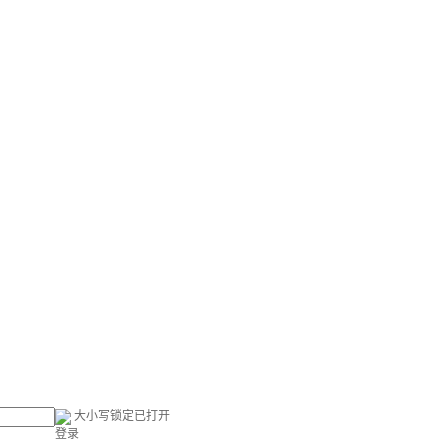
大小写锁定已打开
登录