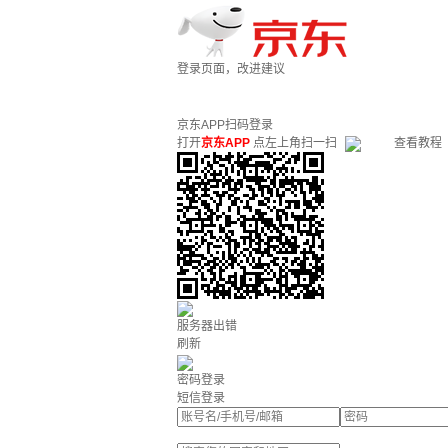
登录页面，改进建议
京东APP扫码登录
打开
京东APP
点左上角扫一扫
查看教程
服务器出错
刷新
密码登录
短信登录