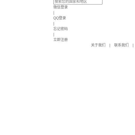
微信登录
|
QQ登录
|
忘记密码
|
立即注册
关于我们
|
联系我们
|