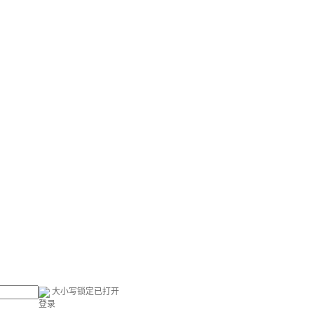
大小写锁定已打开
登录