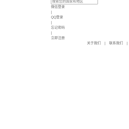
微信登录
|
QQ登录
|
忘记密码
|
立即注册
关于我们
|
联系我们
|