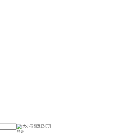
大小写锁定已打开
登录