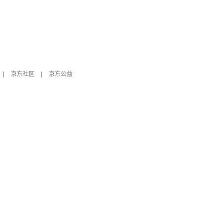
|
京东社区
|
京东公益