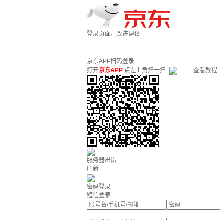
登录页面，改进建议
京东APP扫码登录
打开
京东APP
点左上角扫一扫
查看教程
服务器出错
刷新
密码登录
短信登录