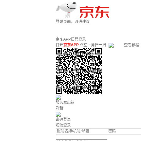
登录页面，改进建议
京东APP扫码登录
打开
京东APP
点左上角扫一扫
查看教程
服务器出错
刷新
密码登录
短信登录