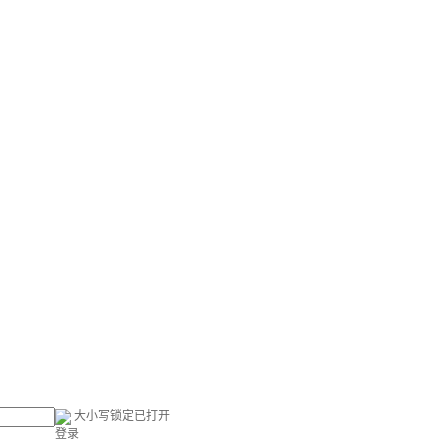
大小写锁定已打开
登录