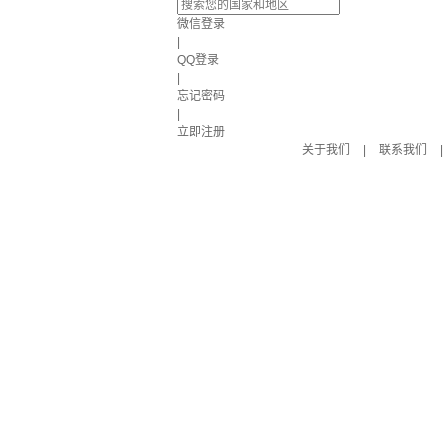
微信登录
|
QQ登录
|
忘记密码
|
立即注册
关于我们
|
联系我们
|