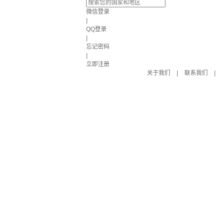
微信登录
|
QQ登录
|
忘记密码
|
立即注册
关于我们
|
联系我们
|