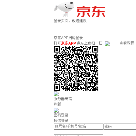
登录页面，改进建议
京东APP扫码登录
打开
京东APP
点左上角扫一扫
查看教程
服务器出错
刷新
密码登录
短信登录