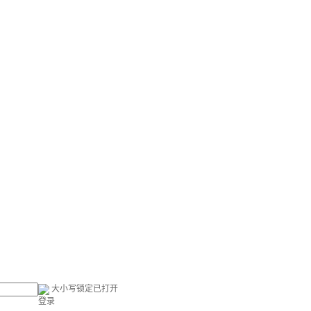
大小写锁定已打开
登录