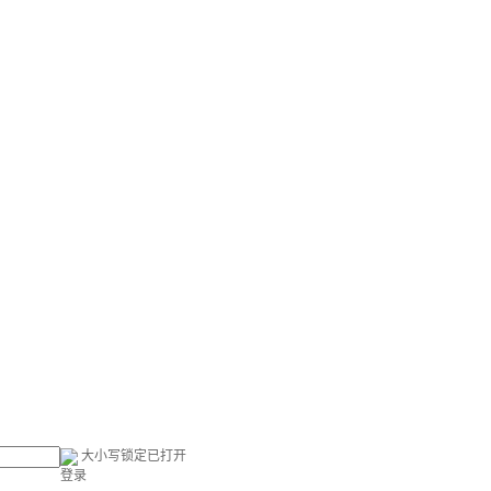
大小写锁定已打开
登录