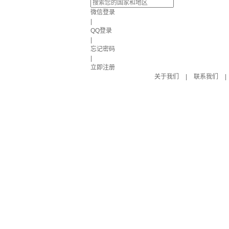
微信登录
|
QQ登录
|
忘记密码
|
立即注册
关于我们
|
联系我们
|