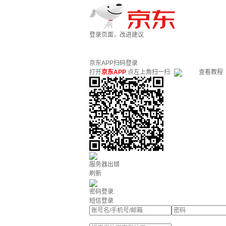
登录页面，改进建议
京东APP扫码登录
打开
京东APP
点左上角扫一扫
查看教程
服务器出错
刷新
密码登录
短信登录