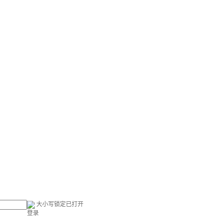
大小写锁定已打开
登录