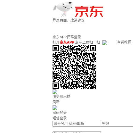
登录页面，改进建议
京东APP扫码登录
打开
京东APP
点左上角扫一扫
查看教程
服务器出错
刷新
密码登录
短信登录