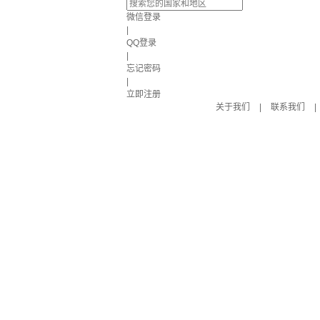
微信登录
|
QQ登录
|
忘记密码
|
立即注册
关于我们
|
联系我们
|