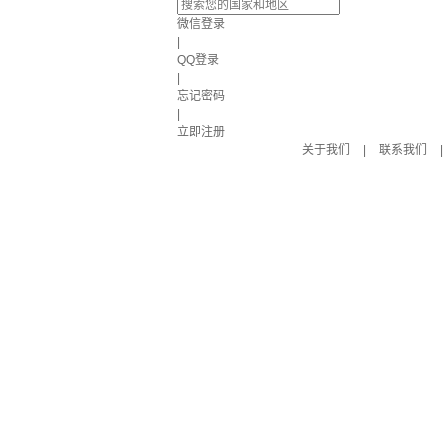
微信登录
|
QQ登录
|
忘记密码
|
立即注册
关于我们
|
联系我们
|