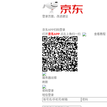
登录页面，改进建议
京东APP扫码登录
打开
京东APP
点左上角扫一扫
查看教程
服务器出错
刷新
密码登录
短信登录