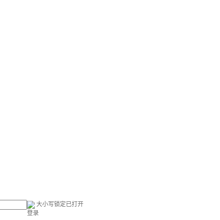
大小写锁定已打开
登录