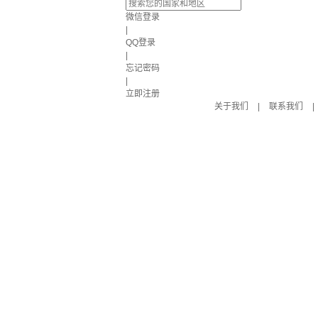
微信登录
|
QQ登录
|
忘记密码
|
立即注册
关于我们
|
联系我们
|