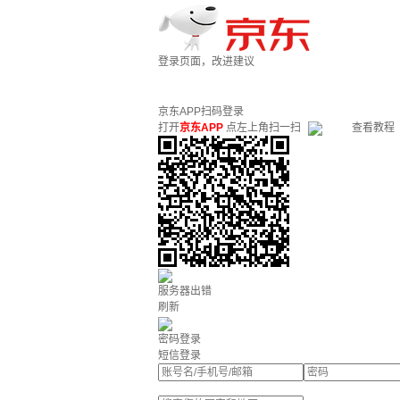
登录页面，改进建议
京东APP扫码登录
打开
京东APP
点左上角扫一扫
查看教程
服务器出错
刷新
密码登录
短信登录