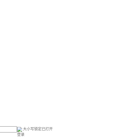
大小写锁定已打开
登录