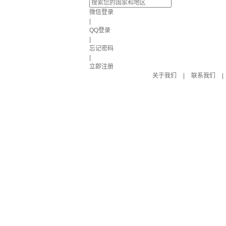
微信登录
|
QQ登录
|
忘记密码
|
立即注册
关于我们
|
联系我们
|