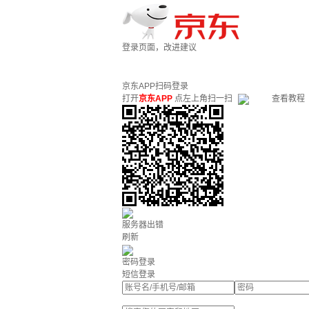
登录页面，改进建议
京东APP扫码登录
打开
京东APP
点左上角扫一扫
查看教程
服务器出错
刷新
密码登录
短信登录