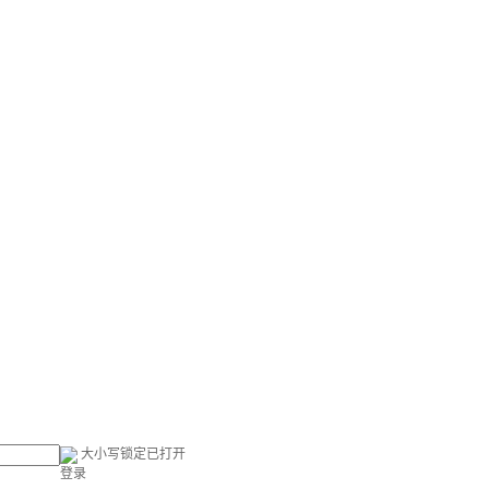
大小写锁定已打开
登录