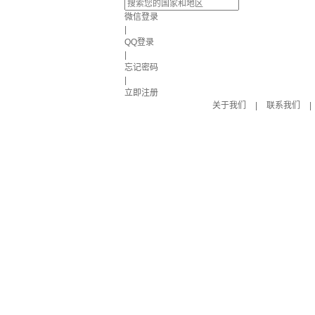
微信登录
|
QQ登录
|
忘记密码
|
立即注册
关于我们
|
联系我们
|