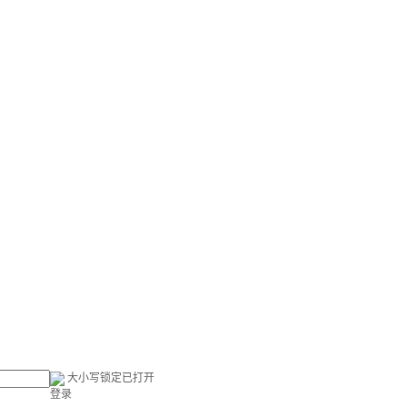
大小写锁定已打开
登录