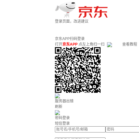
登录页面，改进建议
京东APP扫码登录
打开
京东APP
点左上角扫一扫
查看教程
服务器出错
刷新
密码登录
短信登录