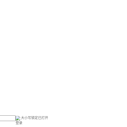
大小写锁定已打开
登录