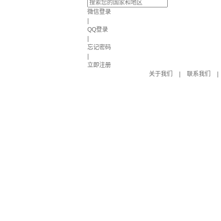
微信登录
|
QQ登录
|
忘记密码
|
立即注册
关于我们
|
联系我们
|