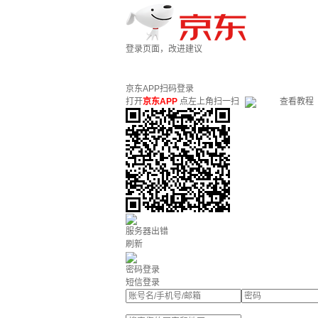
登录页面，改进建议
京东APP扫码登录
打开
京东APP
点左上角扫一扫
查看教程
服务器出错
刷新
密码登录
短信登录