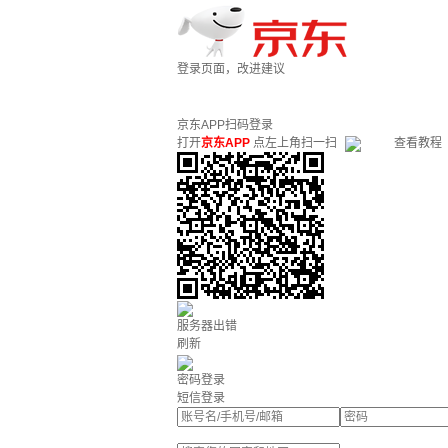
登录页面，改进建议
京东APP扫码登录
打开
京东APP
点左上角扫一扫
查看教程
服务器出错
刷新
密码登录
短信登录