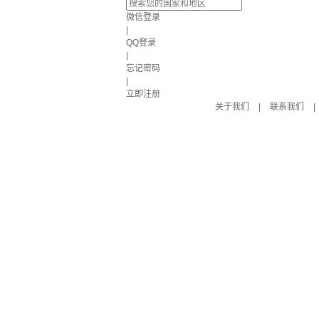
微信登录
|
QQ登录
|
忘记密码
|
立即注册
关于我们
|
联系我们
|