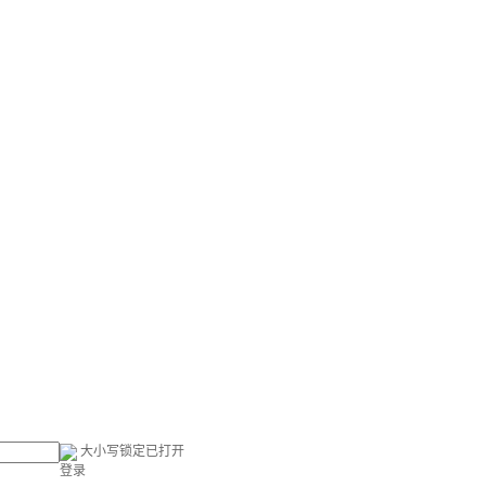
大小写锁定已打开
登录