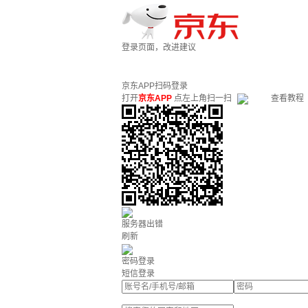
登录页面，改进建议
京东APP扫码登录
打开
京东APP
点左上角扫一扫
查看教程
服务器出错
刷新
密码登录
短信登录