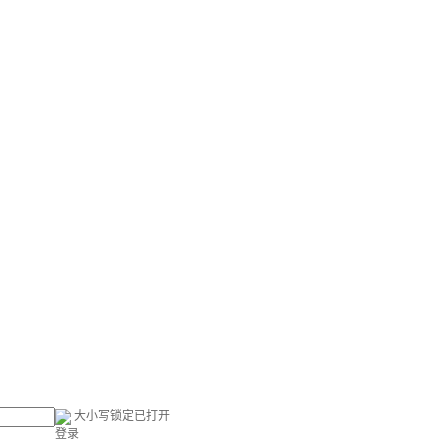
大小写锁定已打开
登录