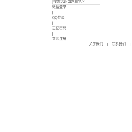
微信登录
|
QQ登录
|
忘记密码
|
立即注册
关于我们
|
联系我们
|