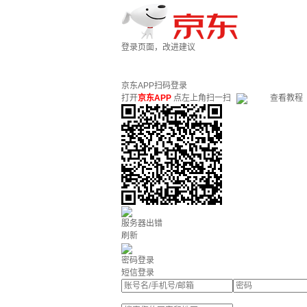
登录页面，改进建议
京东APP扫码登录
打开
京东APP
点左上角扫一扫
查看教程
服务器出错
刷新
密码登录
短信登录