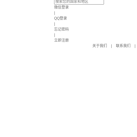
微信登录
|
QQ登录
|
忘记密码
|
立即注册
关于我们
|
联系我们
|