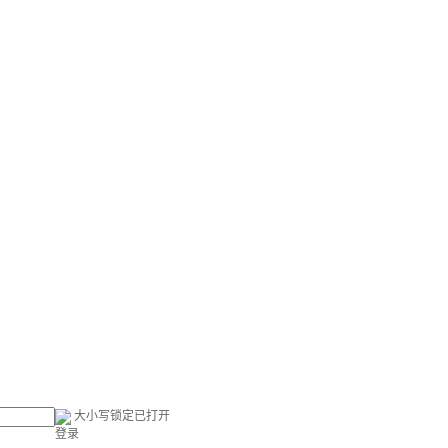
大小写锁定已打开
登录