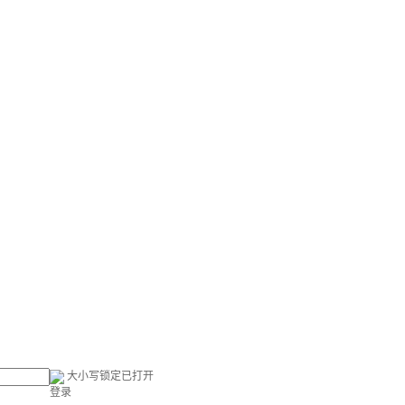
大小写锁定已打开
登录