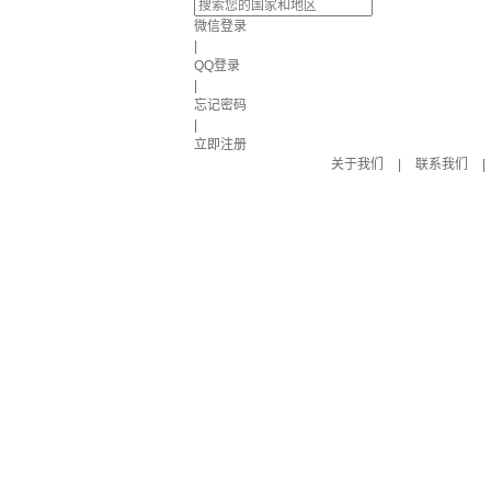
微信登录
|
QQ登录
|
忘记密码
|
立即注册
关于我们
|
联系我们
|