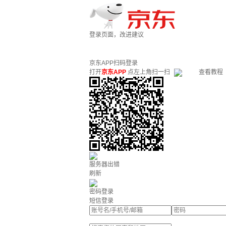
登录页面，改进建议
京东APP扫码登录
打开
京东APP
点左上角扫一扫
查看教程
服务器出错
刷新
密码登录
短信登录