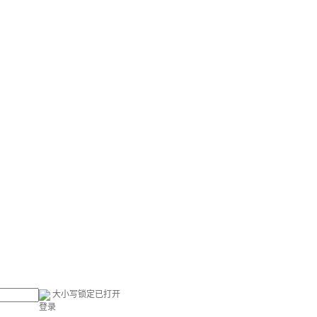
大小写锁定已打开
登录