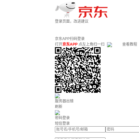
登录页面，改进建议
京东APP扫码登录
打开
京东APP
点左上角扫一扫
查看教程
服务器出错
刷新
密码登录
短信登录