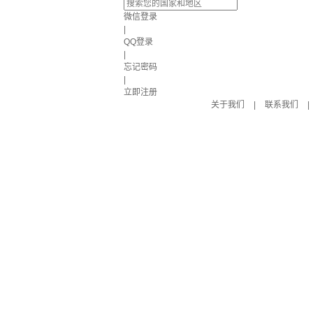
微信登录
|
QQ登录
|
忘记密码
|
立即注册
关于我们
|
联系我们
|