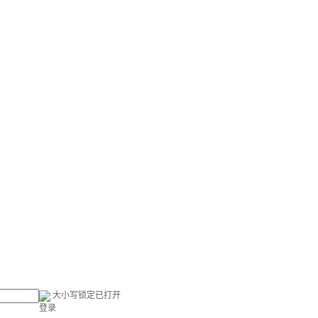
大小写锁定已打开
登录