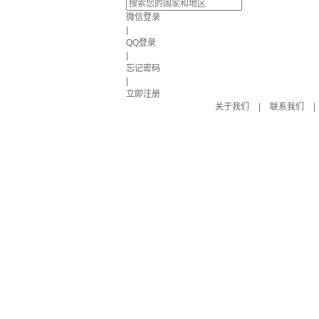
微信登录
|
QQ登录
|
忘记密码
|
立即注册
关于我们
|
联系我们
|