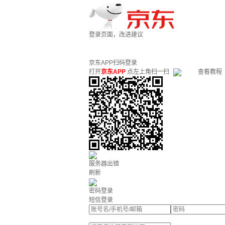
登录页面，改进建议
京东APP扫码登录
打开
京东APP
点左上角扫一扫
查看教程
服务器出错
刷新
密码登录
短信登录